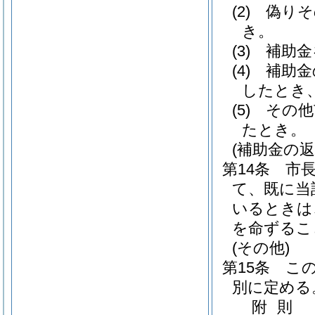
(2)
偽りそ
き。
(3)
補助金
(4)
補助金
したとき
(5)
その他
たとき。
(補助金の返
第14条
市
て、既に当
いるときは
を命ずるこ
(その他)
第15条
こ
別に定める
附
則