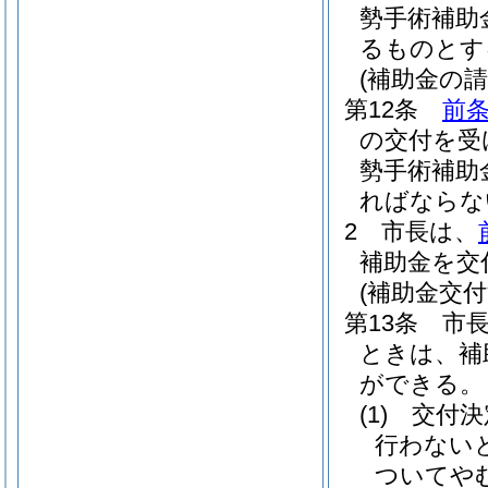
勢手術補助
るものとす
(補助金の請
第12条
前
の交付を受
勢手術補助
ればならな
2
市長は、
補助金を交
(補助金交
第13条
市
ときは、補
ができる。
(1)
交付決
行わない
ついてや