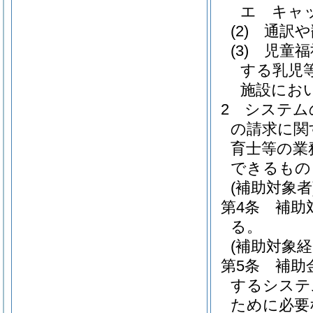
エ
キャ
(2)
通訳や
(3)
児童福
する乳児
施設にお
2
システム
の請求に関
育士等の業
できるもの
(補助対象者
第4条
補助
る。
(補助対象経
第5条
補助
するシステ
ために必要