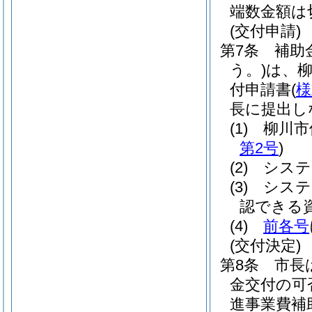
端数金額は
(交付申請)
第7条
補助
う。)
は、柳
付申請書
(
様
長に提出し
(1)
柳川市
第2号
)
(2)
システ
(3)
システ
認できる
(4)
前各号
(交付決定)
第8条
市長
金交付の可
進事業費補