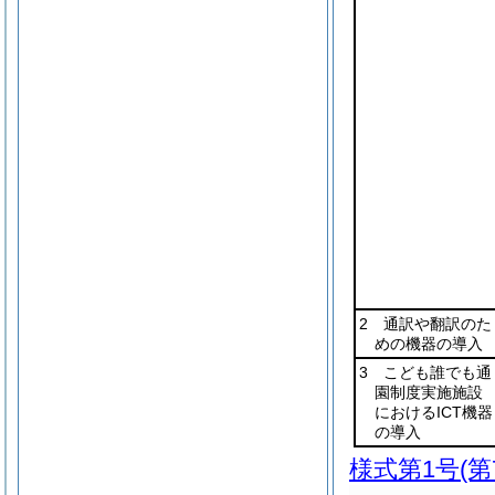
2 通訳や翻訳のた
めの機器の導入
3 こども誰でも通
園制度実施施設
におけるICT機器
の導入
様式第1号
(