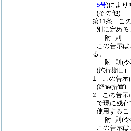
5号
)
により
(その他)
第11条
こ
別に定める
附
則
この告示は
る。
附
則
(
(施行期日)
1
この告示
(経過措置)
2
この告示
で現に残存
使用するこ
附
則
(
この告示は