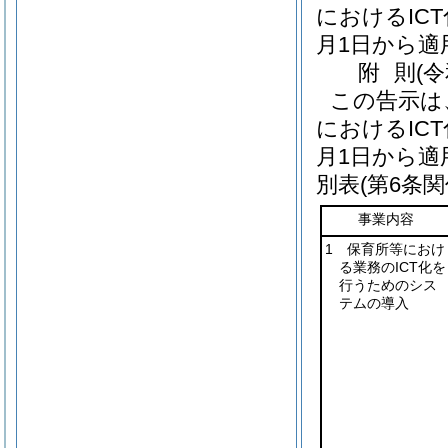
におけるIC
月1日から適
附
則
(
この告示は
におけるIC
月1日から適
別表
(第6条関
事業内容
1 保育所等におけ
る業務のICT化を
行うためのシス
テムの導入