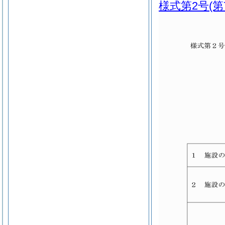
様式第2号
(