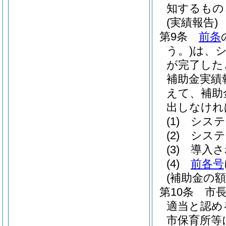
知するもの
(実績報告)
第9条
前条
う。)
は、
が完了した
補助金実績
えて、補助
出しなけれ
(1)
システ
(2)
システ
(3)
導入さ
(4)
前各号
(補助金の額
第10条
市
適当と認め
市保育所等