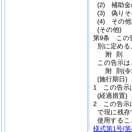
(2)
補助金
(3)
偽りそ
(4)
その他
(その他)
第9条
この
別に定める
附
則
この告示は
附
則
(
(施行期日)
1
この告示
(経過措置)
2
この告示
で現に残存
使用するこ
様式第1号
(