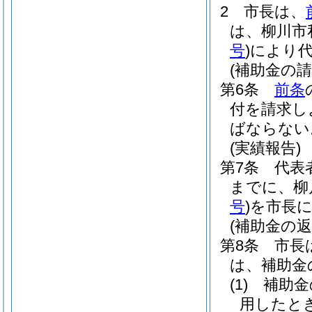
2
市長は、
は、柳川市
号
)
により
(補助金の請
第6条
前条
付を請求し
ばならない
(実績報告)
第7条
代表
までに、柳
号
)
を市長
(補助金の返
第8条
市長
は、補助金
(1)
補助金
用したと