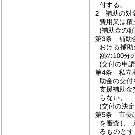
付する。
2
補助の対
費用又は積
(補助金の額
第3条
補助
おける補助
額の100分
(交付の申請
第4条
私立
助金の交付
支援補助金
らない。
(交付の決定
第5条
市長
を審査し、
るものとす