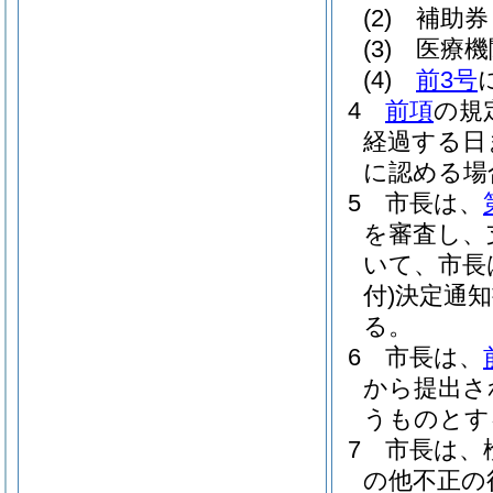
(2)
補助券
(3)
医療機
(4)
前3号
4
前項
の規
経過する日
に認める場
5
市長は、
を審査し、
いて、市長
付)
決定通知
る。
6
市長は、
から提出さ
うものとす
7
市長は、
の他不正の