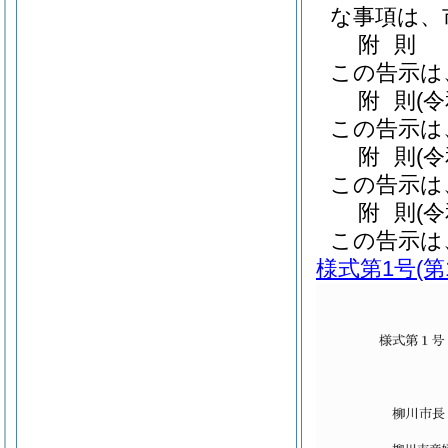
な事項は、
附
則
この告示は
附
則
(
この告示は
附
則
(
この告示は
附
則
(
この告示は
様式第1号
(第