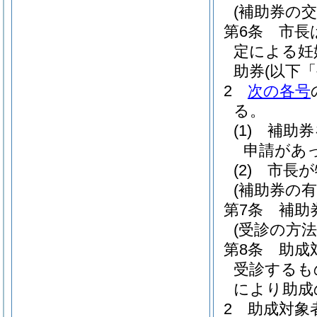
(補助券の交
第6条
市長
定による妊
助券
(以下
2
次の各号
る。
(1)
補助券
申請があ
(2)
市長が
(補助券の有
第7条
補助
(受診の方法
第8条
助成
受診するも
により助成
2
助成対象