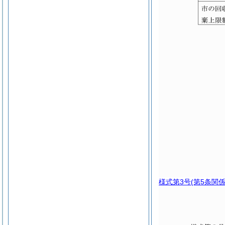
様式第3号
(第5条関係