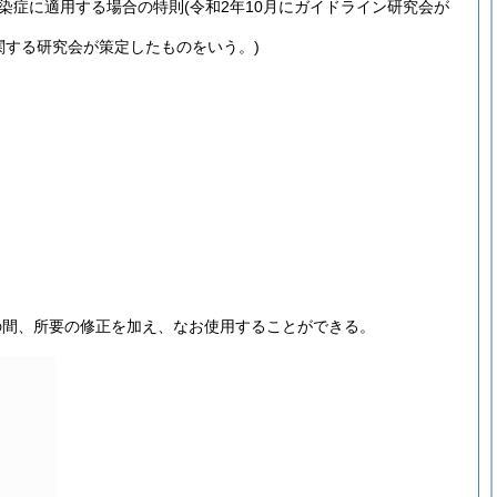
染症に適用する場合の特則
(令和2年10月にガイドライン研究会が
関する研究会が策定したものをいう。)
の間、所要の修正を加え、なお使用することができる。