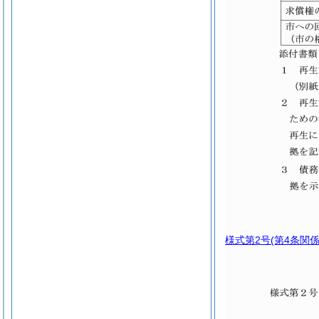
様式第2号
(第4条関係