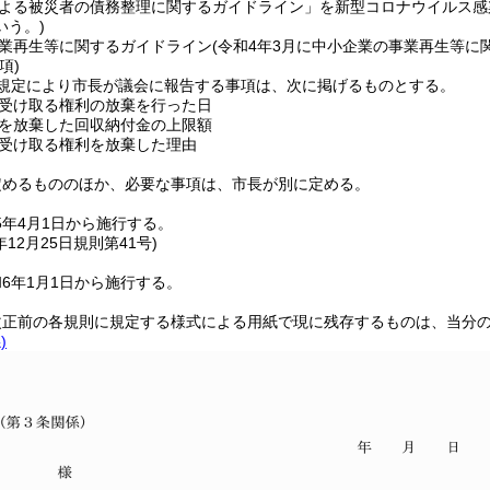
よる被災者の債務整理に関するガイドライン」を新型コロナウイルス感
いう。)
業再生等に関するガイドライン
(令和4年3月に中小企業の事業再生等に
項)
規定により市長が議会に報告する事項は、次に掲げるものとする。
受け取る権利の放棄を行った日
を放棄した回収納付金の上限額
受け取る権利を放棄した理由
定めるもののほか、必要な事項は、市長が別に定める。
5年4月1日から施行する。
年12月25日
規則第41号)
6年1月1日から施行する。
改正前の各規則に規定する様式による用紙で現に残存するものは、当分
)