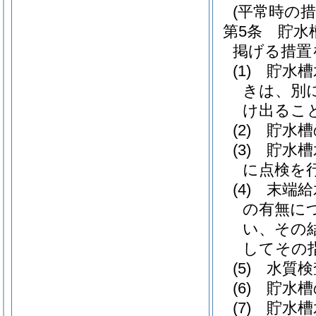
(平常時の措
第5条
貯水
掲げる措置
(1)
貯水槽
きは、別
け出るこ
(2)
貯水槽
(3)
貯水槽
に点検を
(4)
末端給
の有無に
い、その
してその
(5)
水質検
(6)
貯水槽
(7)
貯水槽