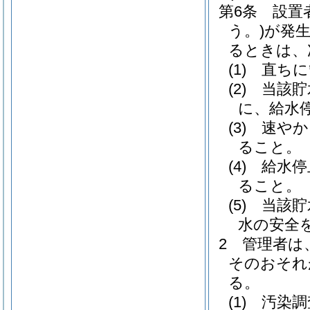
第6条
設置
う。)
が発
るときは、
(1)
直ちに
(2)
当該貯
に、給水
(3)
速やか
ること。
(4)
給水停
ること。
(5)
当該貯
水の安全
2
管理者は
そのおそれ
る。
(1)
汚染調