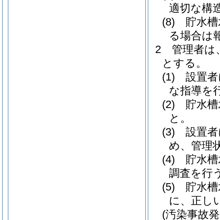
適切な構
(8)
貯水槽
る場合は
2
管理者は
とする。
(1)
設置者
な指導を
(2)
貯水槽
と。
(3)
設置者
め、管理
(4)
貯水槽
調査を行
(5)
貯水槽
に、正し
(汚染事故発