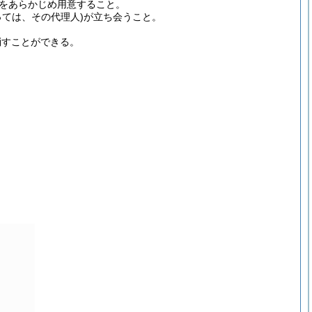
をあらかじめ用意すること。
っては、その代理人)
が立ち会うこと。
消すことができる。