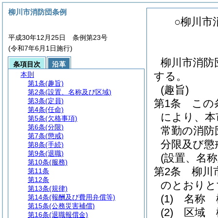
柳川市消防団条例
○柳川市
平成30年12月25日 条例第23号
(令和7年6月1日施行)
柳川市消防団
条項目次
沿革
する。
本則
第1条
(趣旨)
(趣旨)
第2条
(設置、名称及び区域)
第3条
(定員)
第1条
この
第4条
(任命)
により、本
第5条
(欠格事項)
第6条
(分限)
常勤の消防
第7条
(懲戒)
分限及び懲
第8条
(手続)
第9条
(退職)
(設置、名称
第10条
(服務)
第2条
柳川
第11条
第12条
のとおりと
第13条
(規律)
(1)
名称 
第14条
(報酬及び費用弁償等)
第15条
(公務災害補償)
(2)
区域 
第16条
(退職報償金)