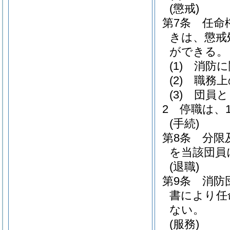
(懲戒)
第7条
任命
きは、懲戒
ができる。
(1)
消防に
(2)
職務上
(3)
団員と
2
停職は、
(手続)
第8条
分限
を当該団員
(退職)
第9条
消防
書により任
ない。
(服務)