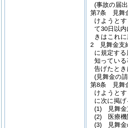
(事故の届出
第7条
見舞
けようとす
て30日以
きはこれに
2
見舞金支
に規定する
知っている
告げたとき
(見舞金の請
第8条
見舞
けようとす
に次に掲げ
(1)
見舞金
(2)
医療機
(3)
見舞金