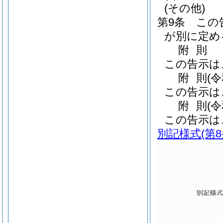
(その他)
第9条
この
が別に定め
附
則
この告示は
附
則
(
この告示は
附
則
(
この告示は
別記様式
(第