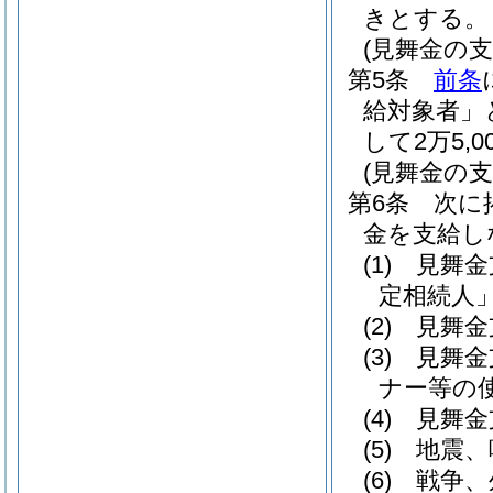
きとする。
(見舞金の支
第5条
前条
給対象者」
して2万5,
(見舞金の
第6条
次に
金を支給し
(1)
見舞金
定相続人」
(2)
見舞金
(3)
見舞金
ナー等の
(4)
見舞金
(5)
地震、
(6)
戦争、