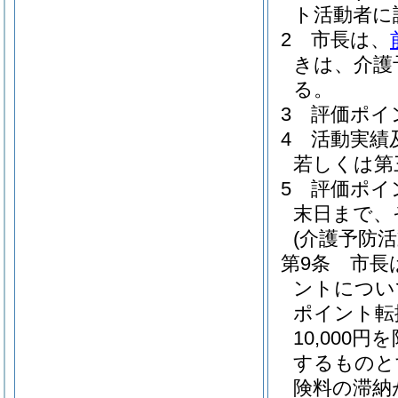
ト活動者に
2
市長は、
きは、介護
る。
3
評価ポイ
4
活動実績
若しくは第
5
評価ポイ
末日まで、
(介護予防
第9条
市長
ントについ
ポイント転
10,00
するものと
険料の滞納