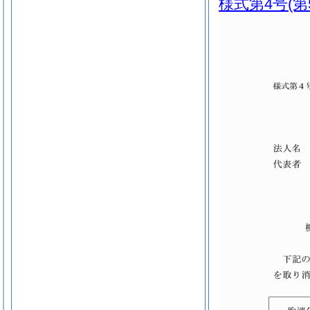
様式第4号
(