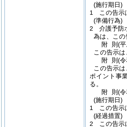
(施行期日)
1
この告示
(準備行為)
2
介護予防
為は、この
附
則
(平
この告示は
附
則
(
この告示は
ポイント事業
る。
附
則
(
(施行期日)
1
この告示
(経過措置)
2
この告示