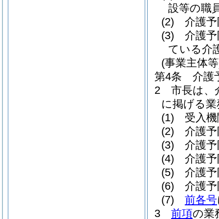
設等の職
(2)
介護予
(3)
介護予
ている介
(事業主体等
第4条
介護
2
市長は、
に掲げる業
(1)
受入機
(2)
介護予
(3)
介護予
(4)
介護予
(5)
介護予
(6)
介護予
(7)
前各号
3
前項
の業