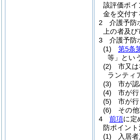
該評価ポイ
金を交付す
2
介護予防
上の者及び
3
介護予防
(1)
第5条
等」という
(2)
市又は
ランティ
(3)
市が認
(4)
市が行
(5)
市が行
(6)
その他
4
前項
に定
防ポイント
(1)
入居者