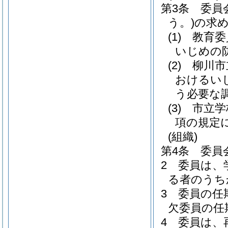
第3条
委員
う。)
の求
(1)
教育委
いじめの
(2)
柳川市
おけるい
う必要な
(3)
市立学
項の規定
(組織)
第4条
委員
2
委員は、
る者のうち
3
委員の任
欠委員の任
4
委員は、