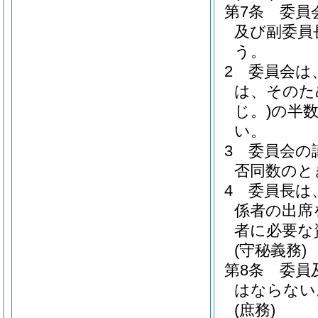
第7条
委員
及び副委員
う。
2
委員会は
は、そのた
じ。)
の半
い。
3
委員会の
否同数のと
4
委員長は
係者の出席
者に必要な
(守秘義務)
第8条
委員
はならない
(庶務)