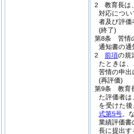
2
教育長は
対応につい
者及び評価
(終了)
第8条
苦情
通知書の通
2
前項
の規
たときは、
苦情の申出
(再評価)
第9条
教育
た評価者は
を受けた後
式第5号
。
業績評価書
長に提出す