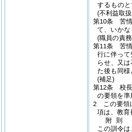
するものと
(不利益取扱
第10条
苦
て、いかな
(職員の責務
第11条
苦
行に伴って
らせ、又は
た後も同様
(補足)
第12条
校
の要領を準
2
この要領
項は、教育
附
則
この訓令は