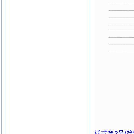
様式第2号
(