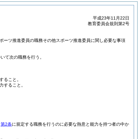
平成23年11月22日
教育委員会規則第2号
スポーツ推進委員の職務その他スポーツ推進委員に関し必要な事項
ついて次の職務を行う。
すること。
力すること。
、
第2条
に規定する職務を行うのに必要な熱意と能力を持つ者の中か