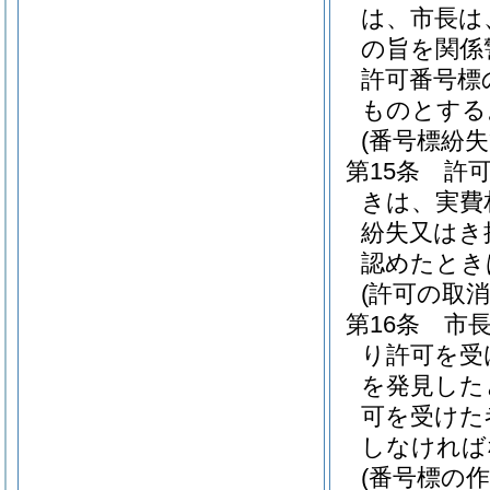
は、市長は
の旨を関係
許可番号標
ものとする
(番号標紛
第15条
許
きは、実費
紛失又はき
認めたとき
(許可の取消
第16条
市
り許可を受
を発見した
可を受けた
しなければ
(番号標の作