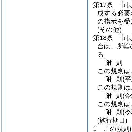
第17条
市
成する必要
の指示を受
(その他)
第18条
市
合は、所轄
る。
附
則
この規則は
附
則
(
この規則は
附
則
(
この規則は
附
則
(
(施行期日)
1
この規則