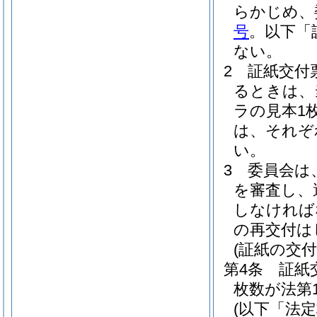
らかじめ、
号
。以下「
ない。
2
証紙交付
るときは、
ラの見本1
は、それぞ
い。
3
委員会は
を審査し、
しなければ
の再交付は
(証紙の交付
第4条
証紙
枚数が法第
(以下「法