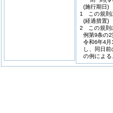
(施行期日)
1
この規則
(経過措置)
2
この規則
例第9条の
令和6年4
し、同日前
の例による