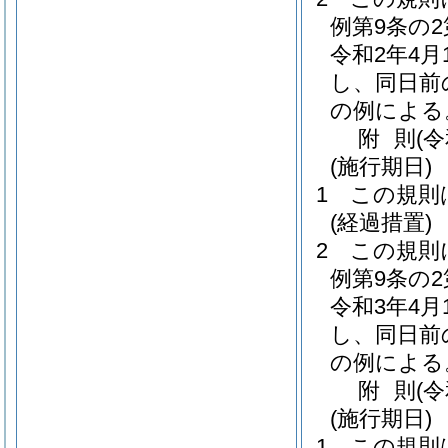
例第9条の
令和2年4
し、同日前
の例による
附
則
(
(施行期日)
1
この規則
(経過措置)
2
この規則
例第9条の
令和3年4
し、同日前
の例による
附
則
(
(施行期日)
1
この規則