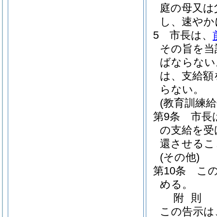
庭の母又は
し、速やか
5
市長は、
その旨を当
ばならない
は、支給額
らない。
(教育訓練給
第9条
市長
の支給を受
還させるこ
(その他)
第10条
こ
める。
附
則
この告示は