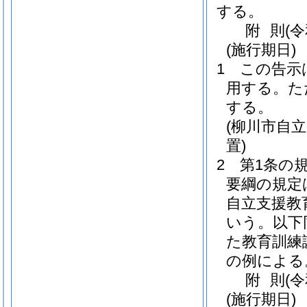
する。
附
則
(
(施行期日)
1
この告示
用する。
た
する。
(柳川市自
置)
2
第1条の
要綱の規定
自立支援教
いう。以下
た教育訓練
の例による
附
則
(
(施行期日)