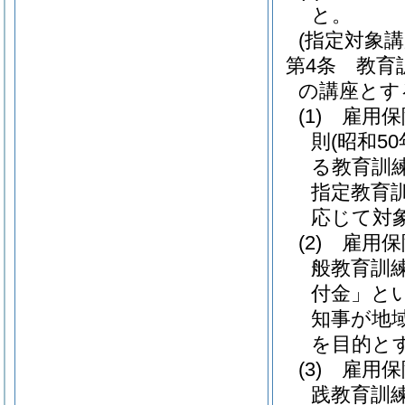
と。
(指定対象講
第4条
教育
の講座とす
(1)
雇用保
則
(昭和5
る教育訓
指定教育
応じて対
(2)
雇用保
般教育訓
付金」とい
知事が地
を目的と
(3)
雇用保
践教育訓