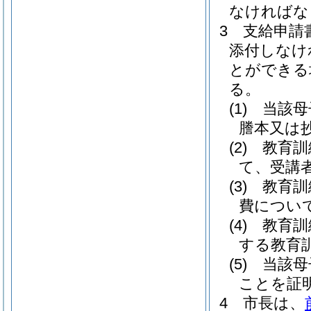
なければな
3
支給申請
添付しなけ
とができる
る。
(1)
当該母
謄本又は
(2)
教育訓
て、受講
(3)
教育訓
費につい
(4)
教育訓
する教育
(5)
当該母
ことを証
4
市長は、