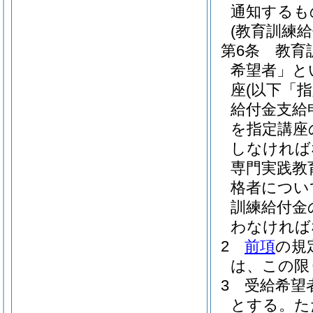
通知するも
(教育訓練
第6条
教育
希望者」と
座
(以下「
給付金支給
を指定講座
しなければ
専門実践教
格者につい
訓練給付金
わなければ
2
前項
の規
は、この限
3
受給希望
とする。
た