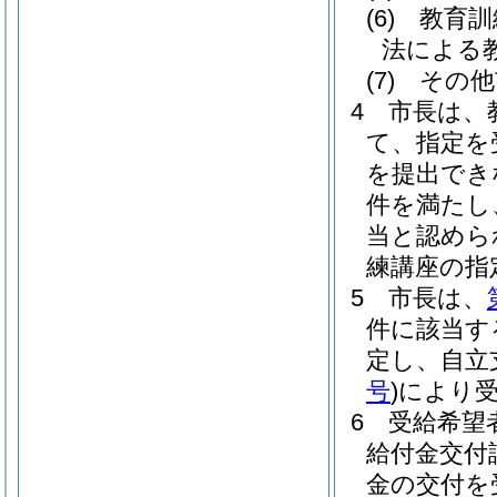
(6)
教育訓
法による
(7)
その他
4
市長は、
て、指定を
を提出でき
件を満たし
当と認めら
練講座の指
5
市長は、
件に該当す
定し、自立
号
)
により
6
受給希望
給付金交付
金の交付を