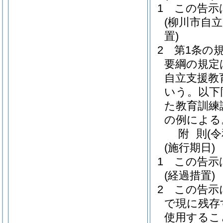
1
この告示
(柳川市自
置)
2
第1条の
要綱の規定
自立支援教
いう。以下
た教育訓練
の例による
附
則
(
(施行期日)
1
この告示
(経過措置)
2
この告示
で現に残存
使用するこ