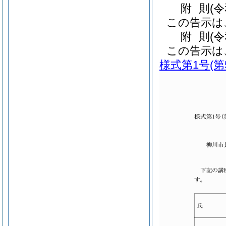
附
則
(
この告示は
附
則
(
この告示は
様式第1号
(