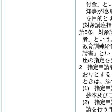
付金」とい
知事が地
を目的と
(対象講座指
第5条
対象
者」という
教育訓練給
請書」とい
座の指定を
2
指定申請
おりとする
ときは、添
(1)
指定申
抄本及び
(2)
指定申
請を行う