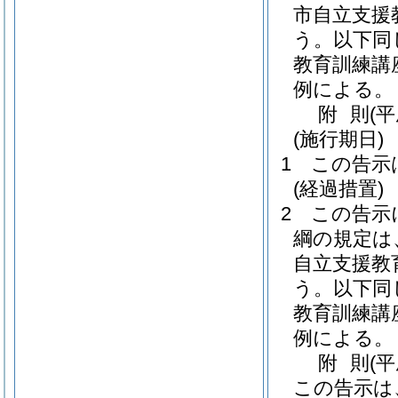
市自立支援
う。以下同
教育訓練講
例による。
附
則
(
(施行期日)
1
この告示
(経過措置)
2
この告示
綱の規定は
自立支援教
う。以下同
教育訓練講
例による。
附
則
(
この告示は