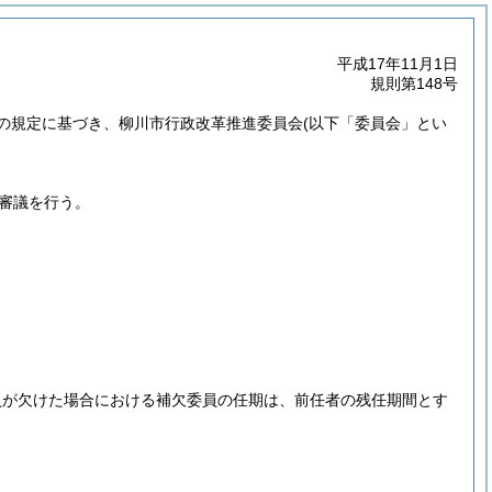
平成17年11月1日
規則第148号
の規定に基づき、柳川市行政改革推進委員会
(以下「委員会」とい
審議を行う。
員が欠けた場合における補欠委員の任期は、前任者の残任期間とす