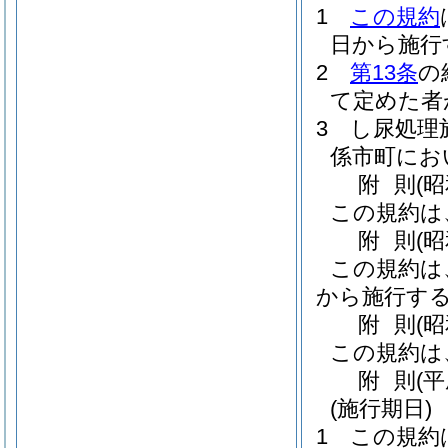
1
この規約
日から施行
2
第13条
の
て定めた者
3
し尿処理
係市町にお
附
則
(
この規約は
附
則
(
この規約は
から施行す
附
則
(
この規約は
附
則
(
(施行期日)
1
この規約