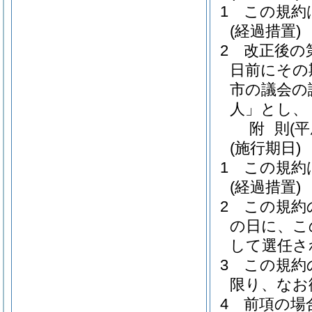
1
この規約
(経過措置)
2
改正後の
日前にその
市の議会の
人」とし、
附
則
(
(施行期日)
1
この規約
(経過措置)
2
この規約
の日に、こ
して選任さ
3
この規約
限り、なお
4
前項の場