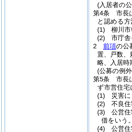
(入居者の公
第4条
市長
と認める方
(1)
柳川市
(2)
市庁舎
2
前項
の公
置、戸数、
略、入居時
(公募の例外
第5条
市長
ず市営住宅
(1)
災害に
(2)
不良住
(3)
公営住
借をいう
(4)
公営住