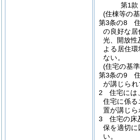
第1款
(住棟等の基
第3条の8
の良好な居
光、開放性
よる居住環
ない。
(住宅の基準
第3条の9
が講じられ
2
住宅には
住宅に係る
置が講じら
3
住宅の床
保を適切に
い。