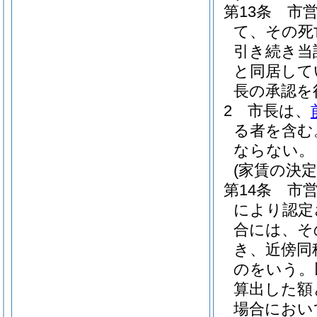
第13条
市
て、その死
引き続き当
と同居して
長の承認を
2
市長は、
る者を含む
ならない。
(家賃の決定
第14条
市
により認定
合には、そ
き、近傍同
のをいう。
算出した額
場合におい