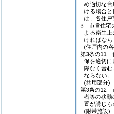
め適切な台
ける場合と
は、各住戸
3
市営住宅
よる衛生上
ければなら
(住戸内の各
第3条の11
保を適切に
障なく営む
ならない。
(共用部分)
第3条の12
者等の移動
置が講じら
(附帯施設)