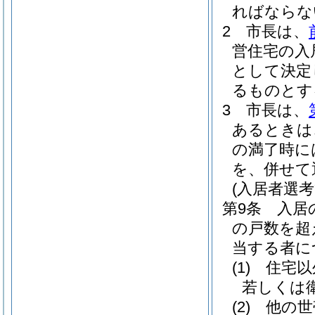
ればならな
2
市長は、
営住宅の入
として決定
るものとす
3
市長は、
あるときは
の満了時に
を、併せて
(入居者選考
第9条
入居
の戸数を超
当する者に
(1)
住宅以
若しくは
(2)
他の世