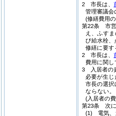
2
市長は、
管理審議会
(修繕費用の
第22条
市
え、ふすま
び給水栓、
修繕に要す
2
市長は、
費用に関し
3
入居者の
必要が生じ
市長の選択
ならない。
(入居者の費
第23条
次
(1)
電気、