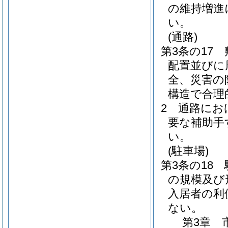
の維持増進
い。
(通路)
第3条の17
配置並びに
全、災害の
構造で合理
2
通路にお
要な補助手
い。
(駐車場)
第3条の18
の規模及び
入居者の利
ない。
第3章