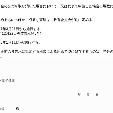
助金の交付を取り消した場合において、又は代表で申請した場合出場数
定めるもののほか、必要な事項は、教育委員会が別に定める。
7年3月21日から施行する。
年12月22日
教委告示第5号)
6年1月1日から施行する。
改正前の各告示に規定する様式による用紙で現に残存するものは、当分
)