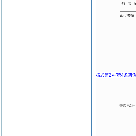
様式第2号
(第4条関係