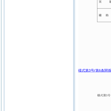
様式第3号
(第6条関係