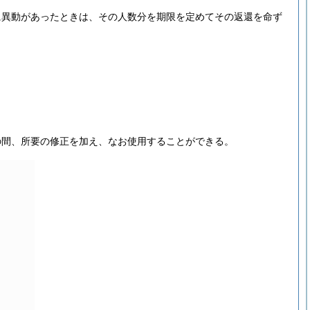
に異動があったときは、その人数分を期限を定めてその返還を命ず
の間、所要の修正を加え、なお使用することができる。