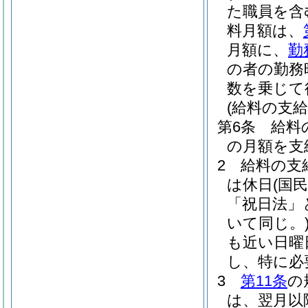
た職員を含
料月額は、
月額に、
勤
の者の勤務
数を乗じて
(給料の支給
第6条
給料
の月額を支
2
給料の支
は休日
(国
「祝日法」
いて同じ。
も近い日曜
し、特に必
3
第11条
の
は、翌月以