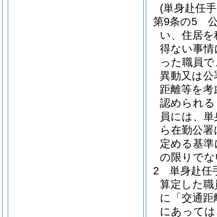
(単身赴任手
第9条の5
い、住居を
得ない事情
った職員で
異動又は公
距離等を考
認められる
員には、単
ら在勤公署
定める基準
の限りでな
2
単身赴任
算定した職
に「交通距
にあっては