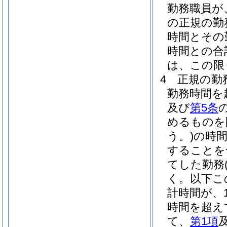
勤務職員が
の正規の勤
時間とその
時間との合
は、この限
4
正規の勤
勤務時間を
及び
第5条
めるものを
う。)
の時
することを
てした勤務
く。以下こ
計時間が、
時間を超え
て、
第1項