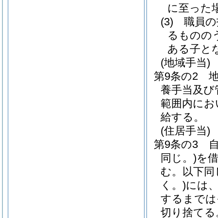
に至った
(3)
職員の
るものの
ある子と
(地域手当)
第9条の2
養手当及び
範囲内にお
給する。
(住居手当)
第9条の3
同じ。)
を借
む。以下同
く。)
には、
するまでは
切り捨てる