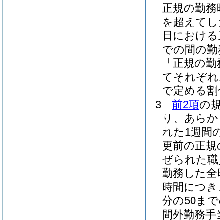
正規の勤務
を超えてし
日における
での間の勤
「正規の勤
てそれぞれ1
で定める割
3
前2項
の
り、あらか
れた1週間
更前の正規
ぜられた職
勤務した全
時間につき、
分の50ま
間外勤務手