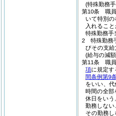
(特殊勤務手
第10条
職
いて特別の
入れること
特殊勤務手
2
特殊勤務
びその支給
(給与の減額
第11条
職
項
に規定す
間条例第9
をいい、代
時間の全部
休日をいう
勤務しない
その勤務し