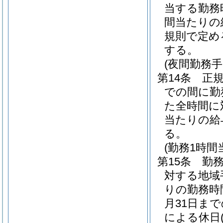
当する勤務
間当たりの給
規則で定め
する。
(夜間勤務手
第14条
正
での間に勤
た全時間に
当たりの給
る。
(勤務1時
第15条
勤
対する地域
りの勤務時
月31日ま
による休日