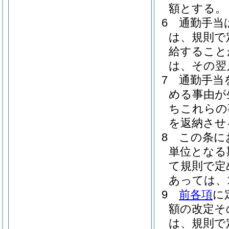
額とする。
6
通勤手当
は、規則で
給すること
は、その翌
7
通勤手当
める事由が
ちこれらの
を返納させ
8
この条に
単位となる
て規則で定
あっては、1
9
前各項
に
額の改定そ
は、規則で