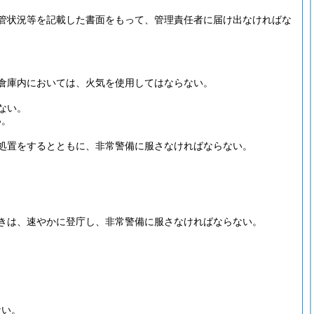
管状況等を記載した書面をもって、管理責任者に届け出なければな
倉庫内においては、火気を使用してはならない。
ない。
い。
処置をするとともに、非常警備に服さなければならない。
きは、速やかに登庁し、非常警備に服さなければならない。
ない。