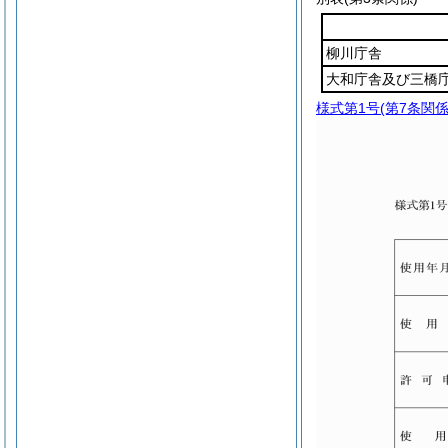
柳川庁舎
大和庁舎及び三橋
様式第1号
(第7条関係