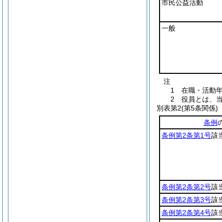
市民公益活動
一般
注
1 在職・活動
2 役員とは、
別表第2
(第5条関係)
条例
条例第2条第1号
該
条例第2条第2号
該
条例第2条第3号
該
条例第2条第4号
該