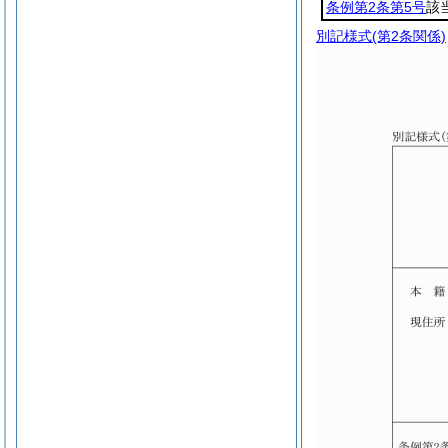
条例第2条第5号
該
別記様式
(第2条関係)