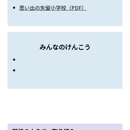
思い出の矢留小学校（PDF）
みんなのけんこう