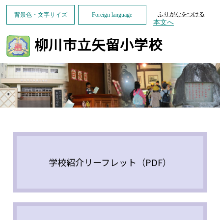
ふりがなをつける
背景色・文字サイズ
Foreign language
本文へ
柳川市立矢留小学校
学校紹介リーフレット（PDF）