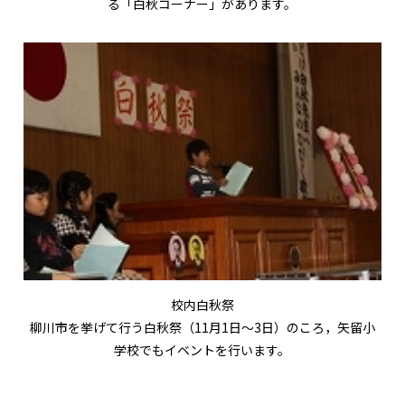
る「白秋コーナー」があります。
校内白秋祭
柳川市を挙げて行う白秋祭（11月1日～3日）のころ，矢留小
学校でもイベントを行います。