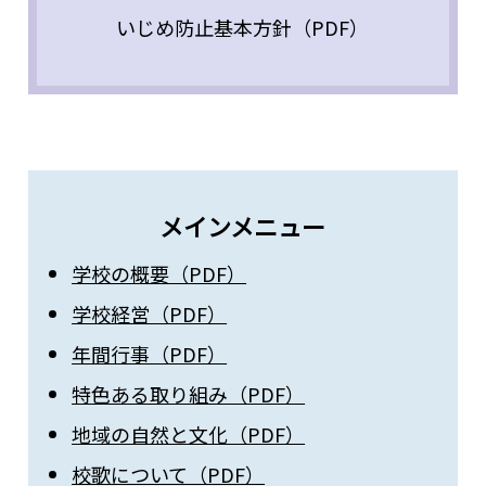
いじめ防止基本方針（PDF）
メインメニュー
学校の概要（PDF）
学校経営（PDF）
年間行事（PDF）
特色ある取り組み（PDF）
地域の自然と文化（PDF）
校歌について（PDF）