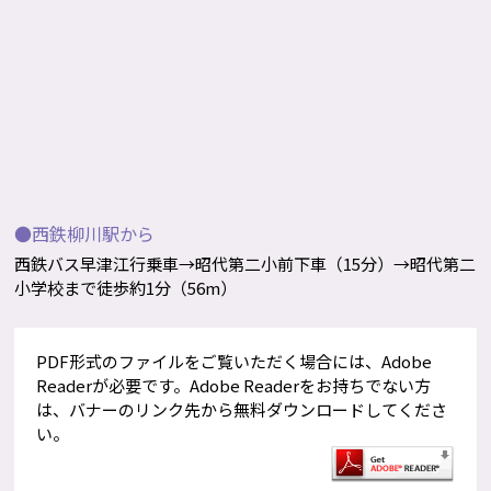
●西鉄柳川駅から
西鉄バス早津江行乗車→昭代第二小前下車（15分）→昭代第二
小学校まで徒歩約1分（56m）
PDF形式のファイルをご覧いただく場合には、Adobe
Readerが必要です。Adobe Readerをお持ちでない方
は、バナーのリンク先から無料ダウンロードしてくださ
い。