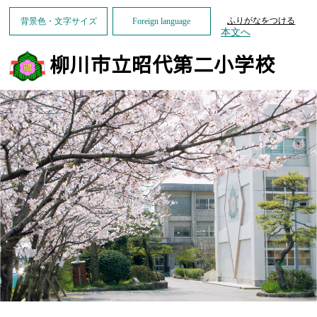
ふりがなをつける
背景色・文字サイズ
Foreign language
本文へ
柳川市立昭代第二小学校