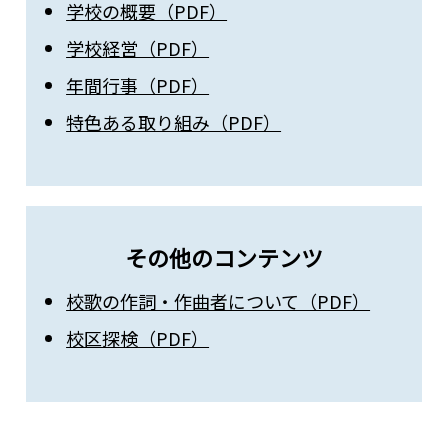
学校の概要（PDF）
学校経営（PDF）
年間行事（PDF）
特色ある取り組み（PDF）
その他のコンテンツ
校歌の作詞・作曲者について（PDF）
校区探検（PDF）